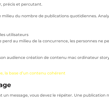
 précis et percutant.
 milieu du nombre de publications quotidiennes. Analyse
 les utilisateurs
e perd au milieu de la concurrence, les personnes ne p
iale, la base d’un contenu cohérent
sage
un message, vous devez le répéter. Une publication ne