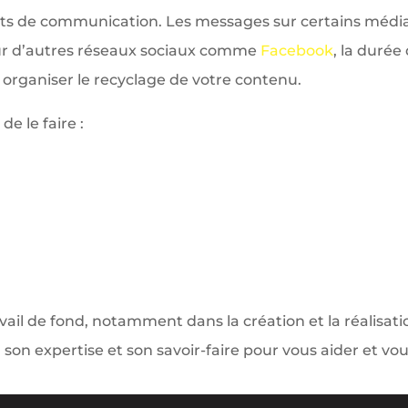
orts de communication. Les messages sur certains média
ur d’autres réseaux sociaux comme
Facebook
, la durée
 organiser le recyclage de votre contenu.
e le faire :
ail de fond, notamment dans la création et la réalisatio
 son expertise et son savoir-faire pour vous aider et vou