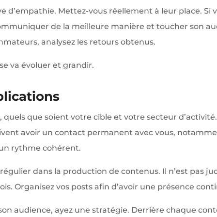
ve d’empathie. Mettez-vous réellement à leur place. Si v
 communiquer de la meilleure manière et toucher son aud
mmateurs, analysez les retours obtenus.
se va évoluer et grandir.
blications
 quels que soient votre cible et votre secteur d’activité
doivent avoir un contact permanent avec vous, notammen
r un rythme cohérent.
régulier dans la production de contenus. Il n’est pas ju
is. Organisez vos posts afin d’avoir une présence cont
son audience, ayez une stratégie. Derrière chaque conte