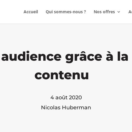
Accueil
Qui sommes-nous ?
Nos offres
A
audience grâce à la
contenu
4 août 2020
Nicolas Huberman