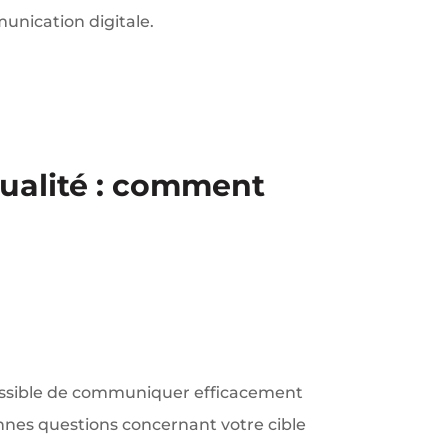
mmunication digitale.
qualité : comment
possible de communiquer efficacement
onnes questions concernant votre cible