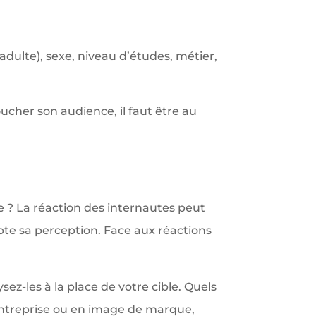
adulte), sexe, niveau d’études, métier,
ucher son audience, il faut être au
se ? La réaction des internautes peut
pte sa perception. Face aux réactions
ez-les à la place de votre cible. Quels
 entreprise ou en image de marque,