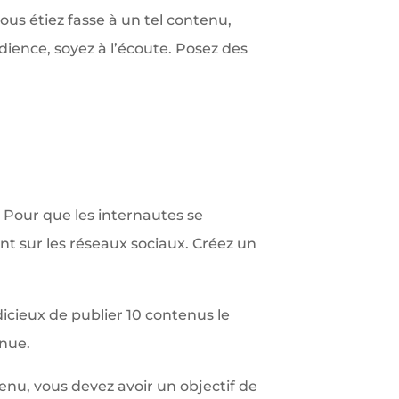
ous étiez fasse à un tel contenu,
ience, soyez à l’écoute. Posez des
. Pour que les internautes se
t sur les réseaux sociaux. Créez un
dicieux de publier 10 contenus le
inue.
nu, vous devez avoir un objectif de