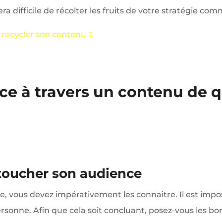
era difficile de récolter les fruits de votre stratégie co
e recycler son contenu ?
ce à travers un contenu de 
 toucher son audience
e, vous devez impérativement les connaitre. Il est im
rsonne. Afin que cela soit concluant, posez-vous les b