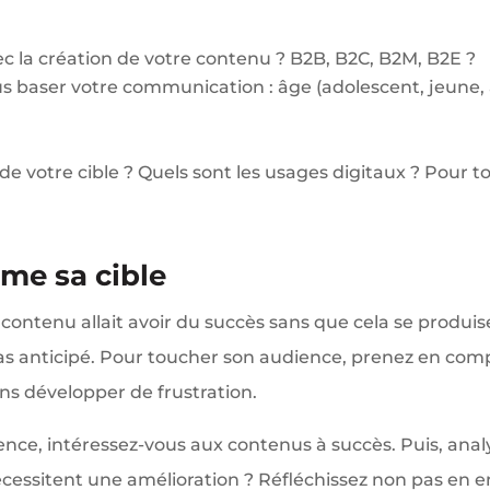
ec la création de votre contenu ? B2B, B2C, B2M, B2E ?
ous baser votre communication : âge (adolescent, jeune, 
e votre cible ? Quels sont les usages digitaux ? Pour to
mme sa cible
 contenu allait avoir du succès sans que cela se produi
pas anticipé. Pour toucher son audience, prenez en com
ns développer de frustration.
nce, intéressez-vous aux contenus à succès. Puis, analys
écessitent une amélioration ? Réfléchissez non pas en