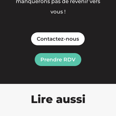
manquerons pas de revenir vers
vous !
Contactez-nous
Prendre RDV
Lire aussi