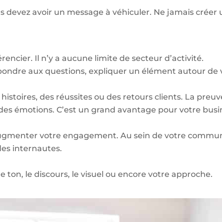
s devez avoir un message à véhiculer. Ne jamais créer u
rencier. Il n’y a aucune limite de secteur d’activité.
ndre aux questions, expliquer un élément autour de vo
 histoires, des réussites ou des retours clients. La preuv
des émotions. C’est un grand avantage pour votre busi
ugmenter votre engagement. Au sein de votre communic
des internautes.
le ton, le discours, le visuel ou encore votre approche.