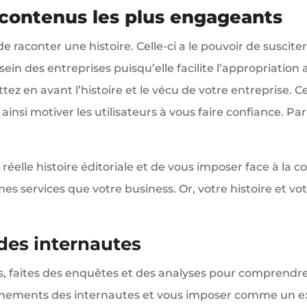
 contenus les plus engageants
 de raconter une histoire. Celle-ci a le pouvoir de suscite
ein des entreprises puisqu’elle facilite l’appropriation 
ez en avant l’histoire et le vécu de votre entreprise. C
t ainsi motiver les utilisateurs à vous faire confiance. P
réelle histoire éditoriale et de vous imposer face à la c
s services que votre business. Or, votre histoire et v
des internautes
s, faites des enquêtes et des analyses pour comprendre l
nnements des internautes et vous imposer comme un exp