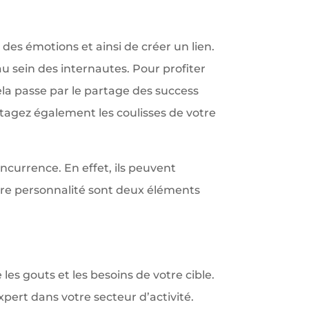
r des émotions et ainsi de créer un lien.
au sein des internautes. Pour profiter
ela passe par le partage des success
artagez également les coulisses de votre
oncurrence. En effet, ils peuvent
otre personnalité sont deux éléments
es gouts et les besoins de votre cible.
ert dans votre secteur d’activité.