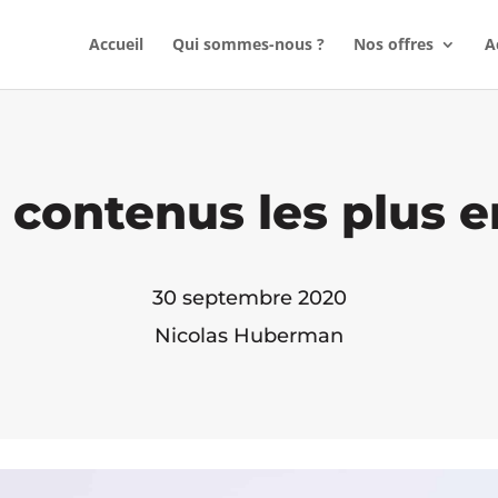
Accueil
Qui sommes-nous ?
Nos offres
A
s contenus les plus 
30 septembre 2020
Nicolas Huberman