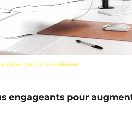
ale, la base d’un contenu cohérent
lus engageants pour augmen