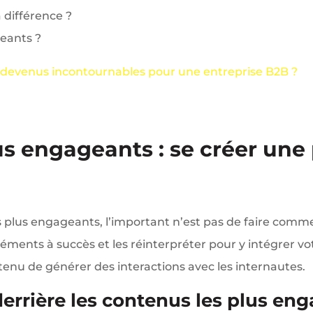
a différence ?
geants ?
 devenus incontournables pour une entreprise B2B ?
us engageants : se créer une 
es plus engageants, l’important n’est pas de faire comm
éments à succès et les réinterpréter pour y intégrer vot
tenu de générer des interactions avec les internautes.
s derrière les contenus les plus en