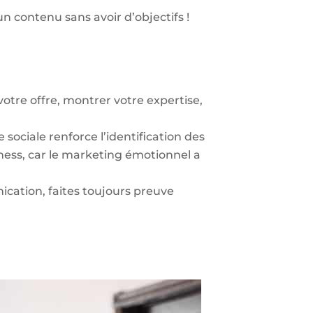
n contenu sans avoir d’objectifs !
tre offre, montrer votre expertise,
e sociale renforce l’identification des
ness, car le marketing émotionnel a
ation, faites toujours preuve