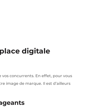
place digitale
e vos concurrents. En effet, pour vous
re image de marque. Il est d’ailleurs
gageants