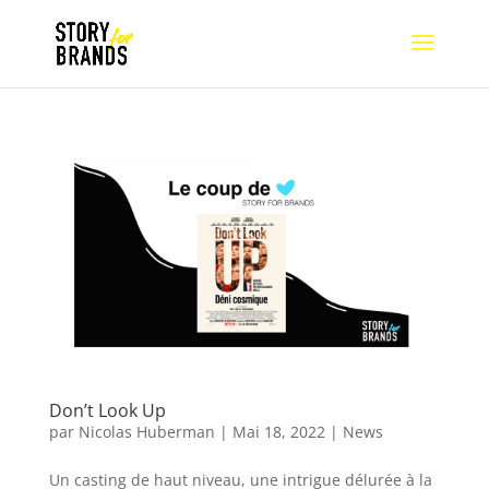
Don’t Look Up
par
Nicolas Huberman
|
Mai 18, 2022
|
News
Un casting de haut niveau, une intrigue délurée à la