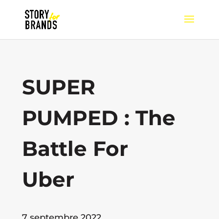
SUPER
PUMPED :
The
Battle For
Uber
7 septembre 2022