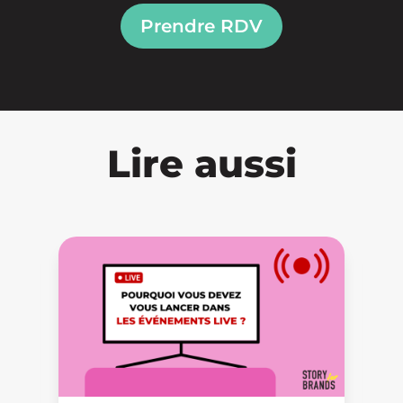
Prendre RDV
Lire aussi