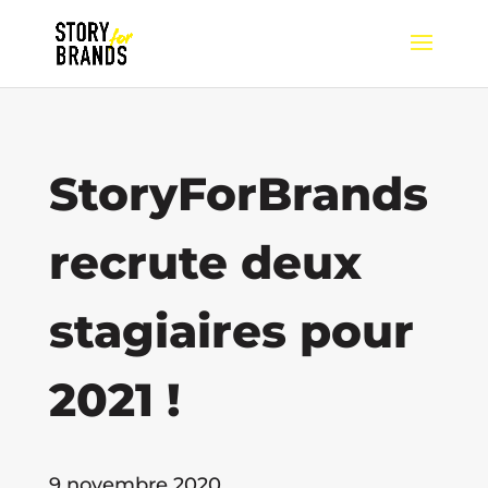
StoryForBrands
recrute deux
stagiaires pour
2021 !
9 novembre 2020