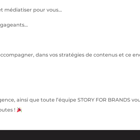
 et médiatiser pour vous…
engageants…
ccompagner, dans vos stratégies de contenus et ce en
agence, ainsi que toute l’équipe STORY FOR BRANDS vou
outes !