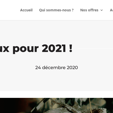
Accueil
Qui sommes-nous ?
Nos offres
A
x pour 2021 !
24 décembre 2020