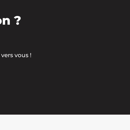
on ?
vers vous !